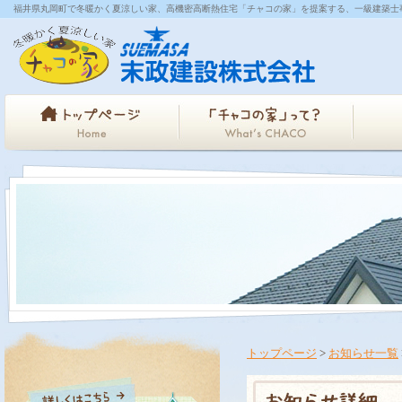
福井県丸岡町で冬暖かく夏涼しい家、高機密高断熱住宅「チャコの家」を提案する、一級建築士
トップページ
>
お知らせ一覧