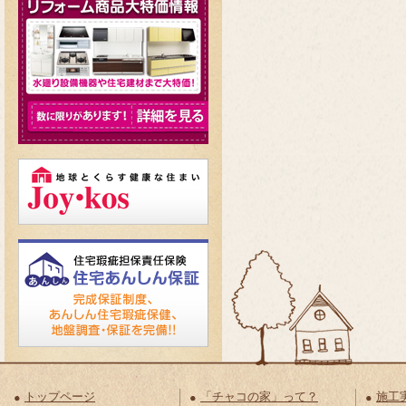
トップページ
「チャコの家」って？
施工