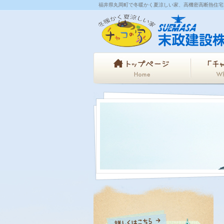
福井県丸岡町で冬暖かく夏涼しい家、高機密高断熱住宅