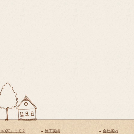
コの家」って？
施工実績
会社案内