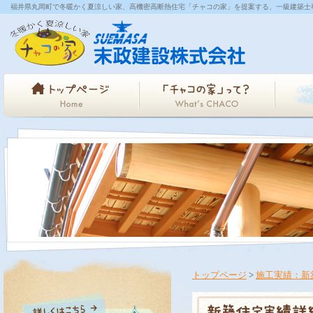
福井県丸岡町で冬暖かく夏涼しい家、高機密高断熱住宅「チャコの家」を提案する、一級建築士
トップページ
>
施工実績：新