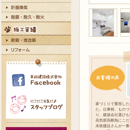
家づくりで重視した
た。仕事柄、ものづ
り、建築会社選びも
高気密高断熱にこだ
末政建設さんが一番