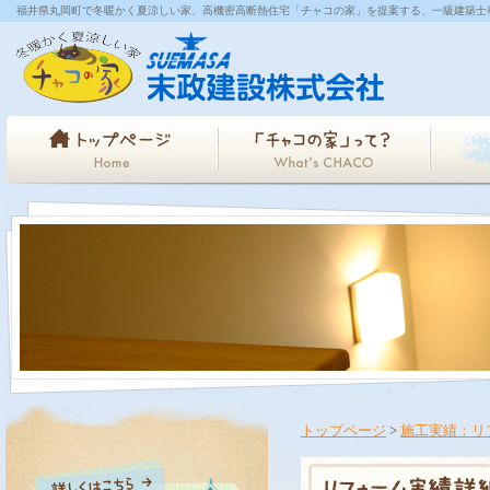
福井県丸岡町で冬暖かく夏涼しい家、高機密高断熱住宅「チャコの家」を提案する、一級建築士
トップページ
>
施工実績：リ