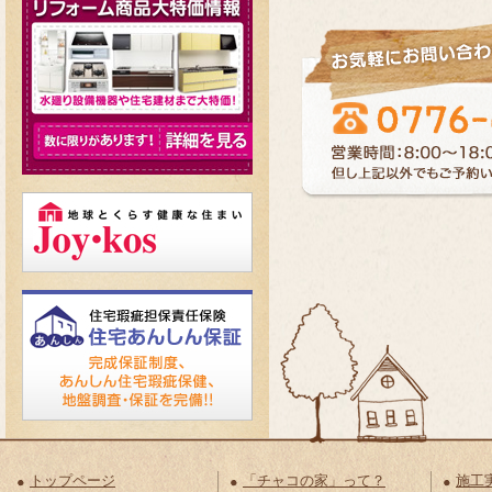
トップページ
「チャコの家」って？
施工