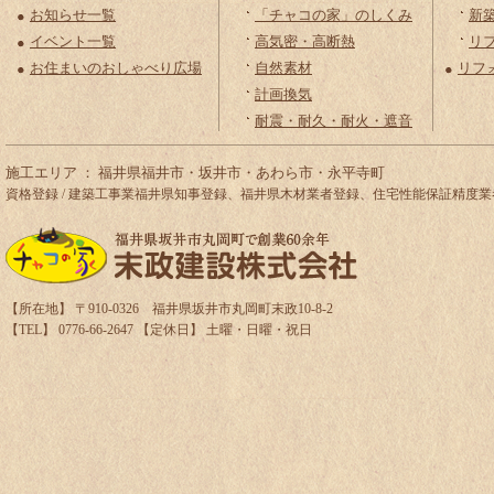
お知らせ一覧
「チャコの家」のしくみ
新
イベント一覧
高気密・高断熱
リ
お住まいのおしゃべり広場
自然素材
リフ
計画換気
耐震・耐久・耐火・遮音
施工エリア ： 福井県福井市・坂井市・あわら市・永平寺町
資格登録 / 建築工事業福井県知事登録、福井県木材業者登録、住宅性能保証精
【所在地】 〒910-0326 福井県坂井市丸岡町末政10-8-2
【TEL】 0776-66-2647 【定休日】 土曜・日曜・祝日